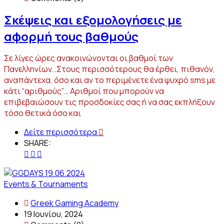
Σκέψεις και εξομολογήσεις με
αφορμή τους βαθμούς
Σε λίγες ώρες ανακοινώνονται οι βαθμοί των
Πανελληνίων…Στους περισσότερους θα έρθει, πιθανόν,
αναπάντεχα, όσο και αν το περιμένετε ένα ψυχρό sms με
κάτι “αριθμούς”… Αριθμοί που μπορούν να
επιβεβαιώσουν τις προσδοκίες σας ή να σας εκπλήξουν
τόσο θετικά όσο και
Δείτε περισσότερα
SHARE:
Events & Tournaments
Greek Gaming Academy
19 Ιουνίου, 2024