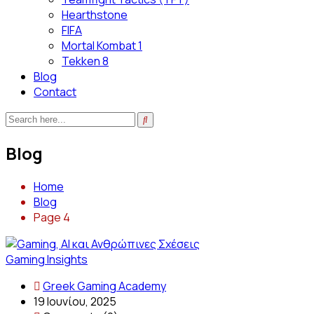
Hearthstone
FIFA
Mortal Kombat 1
Tekken 8
Blog
Contact
Blog
Home
Blog
Page 4
Gaming Insights
Greek Gaming Academy
19 Ιουνίου, 2025