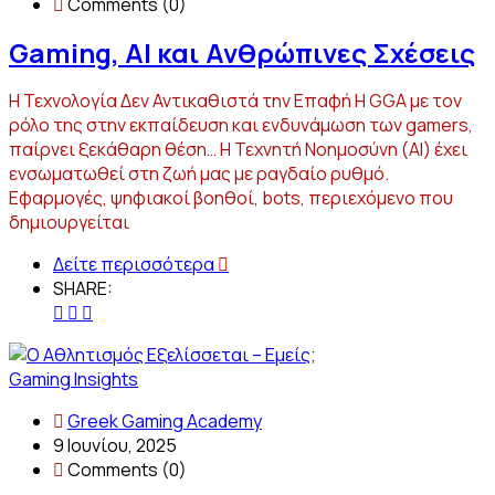
Comments (0)
Gaming, AI και Ανθρώπινες Σχέσεις
Η Τεχνολογία Δεν Αντικαθιστά την Επαφή Η GGA με τον
ρόλο της στην εκπαίδευση και ενδυνάμωση των gamers,
παίρνει ξεκάθαρη θέση… Η Τεχνητή Νοημοσύνη (AI) έχει
ενσωματωθεί στη ζωή μας με ραγδαίο ρυθμό.
Εφαρμογές, ψηφιακοί βοηθοί, bots, περιεχόμενο που
δημιουργείται
Δείτε περισσότερα
SHARE:
Gaming Insights
Greek Gaming Academy
9 Ιουνίου, 2025
Comments (0)