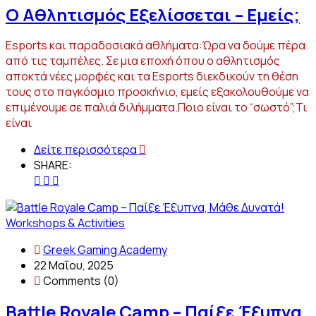
Ο Αθλητισμός Εξελίσσεται – Εμείς;
Esports και παραδοσιακά αθλήματα:Ώρα να δούμε πέρα
από τις ταμπέλες. Σε μια εποχή όπου ο αθλητισμός
αποκτά νέες μορφές και τα Esports διεκδικούν τη θέση
τους στο παγκόσμιο προσκήνιο, εμείς εξακολουθούμε να
επιμένουμε σε παλιά διλήμματα.Ποιο είναι το “σωστό”;Τι
είναι
Δείτε περισσότερα
SHARE:
Workshops & Activities
Greek Gaming Academy
22 Μαΐου, 2025
Comments (0)
Battle Royale Camp – Παίξε Έξυπνα,