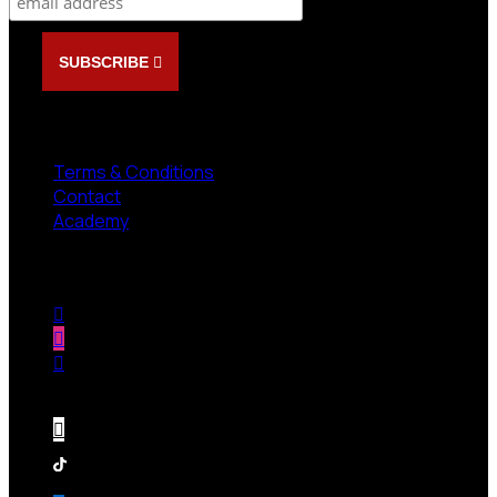
SUBSCRIBE
NEED HELP?
Terms & Conditions
Contact
Academy
Follow us