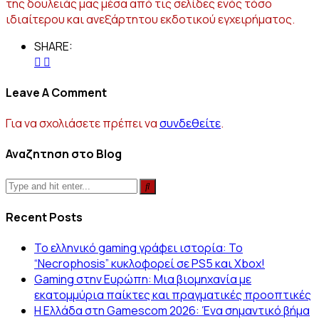
της δουλειάς μας μέσα από τις σελίδες ενός τόσο
ιδιαίτερου και ανεξάρτητου εκδοτικού εγχειρήματος.
SHARE:
Leave A Comment
Για να σχολιάσετε πρέπει να
συνδεθείτε
.
Αναζητηση στο Blog
Recent Posts
Το ελληνικό gaming γράφει ιστορία: Το
“Necrophosis” κυκλοφορεί σε PS5 και Xbox!
Gaming στην Ευρώπη: Μια βιομηχανία με
εκατομμύρια παίκτες και πραγματικές προοπτικές
Η Ελλάδα στη Gamescom 2026: Ένα σημαντικό βήμα