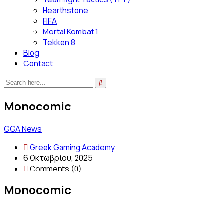
Hearthstone
FIFA
Mortal Kombat 1
Tekken 8
Blog
Contact
Monocomic
GGA News
Greek Gaming Academy
6 Οκτωβρίου, 2025
Comments (0)
Monocomic