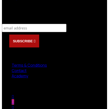
Newsletter
Subscribe
SUBSCRIBE
NEED HELP?
Terms & Conditions
Contact
Academy
Follow us