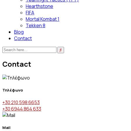
Hearthstone
FIFA
Mortal Kombat 1
Tekken 8
Blog
Contact
Contact
Τηλέφωνο
+30 210 598 6653
+30 6944 864 633
Mail