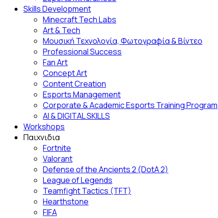
Skills Development
Minecraft Tech Labs
Art & Tech
Μουσική Τεχνολογία, Φωτογραφία & Βίντεο
Professional Success
Fan Αrt
Concept Art
Content Creation
Esports Management
Corporate & Academic Esports Training Program
AI & DIGITAL SKILLS
Workshops
Παιχνιδια
Fortnite
Valorant
Defense of the Ancients 2 (DotA 2)
League of Legends
Teamfight Tactics (TFT)
Hearthstone
FIFA