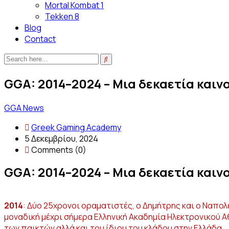
Mortal Kombat 1
Tekken 8
Blog
Contact
GGA: 2014–2024 – Μια δεκαετία καιν
GGA News
Greek Gaming Academy
5 Δεκεμβρίου, 2024
Comments (0)
GGA: 2014–2024 – Μια δεκαετία καιν
2014
: Δύο 25χρονοι οραματιστές, ο Δημήτρης και ο Ναπο
μοναδική μέχρι σήμερα Ελληνική Ακαδημία Ηλεκτρονικού Α
των παικτών αλλά και του ίδιου του κλάδου στην Ελλάδα.