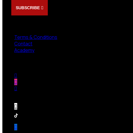
SUBSCRIBE
NEED HELP?
Terms & Conditions
Contact
Academy
Follow us