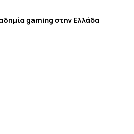
Greek
αδημία gaming στην Ελλάδα
Gaming
Academy