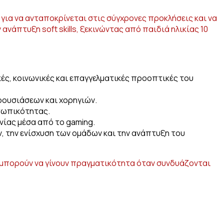
 για να ανταποκρίνεται στις σύγχρονες προκλήσεις και να
νάπτυξη soft skills, ξεκινώντας από παιδιά ηλικίας 10
κές, κοινωνικές και επαγγελματικές προοπτικές του
ουσιάσεων και χορηγιών.
σωπικότητας.
νίας μέσα από το gaming.
ν, την ενίσχυση των ομάδων και την ανάπτυξη του
ιρα μπορούν να γίνουν πραγματικότητα όταν συνδυάζονται