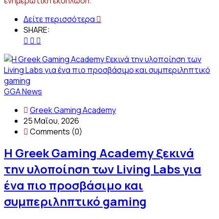
ενημερωτική εκδήλωση.
Δείτε περισσότερα
SHARE:
GGA News
Greek Gaming Academy
25 Μαΐου, 2026
Comments (0)
Η Greek Gaming Academy ξεκινά
την υλοποίηση των Living Labs για
ένα πιο προσβάσιμο και
συμπεριληπτικό gaming