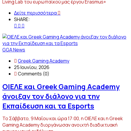
Living Lab του ευρωπαϊκού μας έργου Erasmus+
Δείτε περισσότερα
SHARE:
GGA News
Greek Gaming Academy
25 Ιουνίου, 2026
Comments (0)
ΟΙΕΛΕ και Greek Gaming Academy
άνοιξαν τον διάλογο για την
Εκπαίδευση και τα Esports
Το Σάββατο, 9 Μαΐου και ώρα 17:00, η ΟΙΕΛΕ και η Greek
Gaming Academy διοργάνωσαν ανοιχτή διαδικτυακή