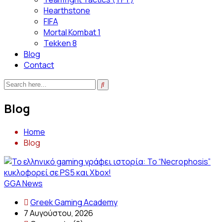
Hearthstone
FIFA
Mortal Kombat 1
Tekken 8
Blog
Contact
Blog
Home
Blog
GGA News
Greek Gaming Academy
7 Αυγούστου, 2026