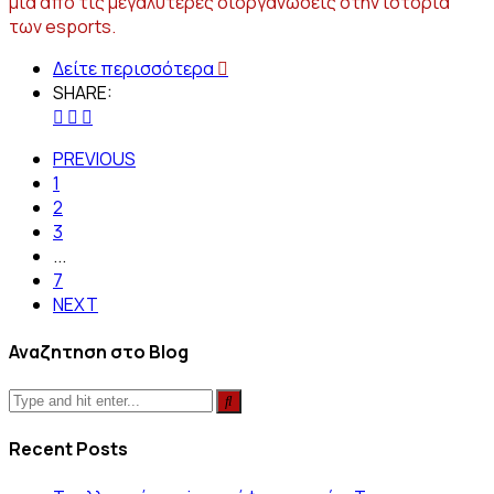
μία από τις μεγαλύτερες διοργανώσεις στην ιστορία
των esports.
Δείτε περισσότερα
SHARE:
PREVIOUS
1
2
3
...
7
NEXT
Αναζητηση στο Blog
Recent Posts