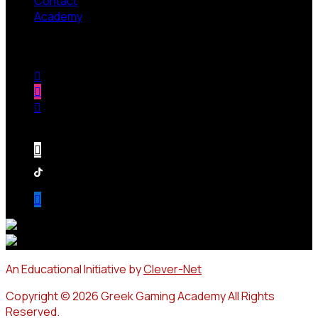
Contact
Academy
Follow us
An Educational Initiative by
Clever-Net
Copyright © 2026 Greek Gaming Academy All Rights
Reserved.