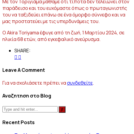
Με τον Τοριγιάμα μάθαμε ότι τίποτα δεν τελειώνει στον
παράδεισο και του ευχόμαστε όπως ο πρωταγωνιστής
του να ταξιδεύει επάνω σε ένα όμορφο σύννεφο και να
μας προστατεύει με τις υπερδυνάμεις του.
O Akira Toriyama έφυγε από τη ζωή, 1 Μαρτίου 2024, σε
ηλικία 68 ετών, από εγκεφαλικό ανεύρυσμα.
SHARE:
Leave A Comment
Για να σχολιάσετε πρέπει να
συνδεθείτε
.
Αναζητηση στο Blog
Recent Posts