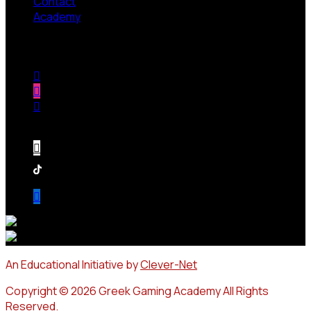
Contact
Academy
Follow us
An Educational Initiative by
Clever-Net
Copyright © 2026 Greek Gaming Academy All Rights
Reserved.