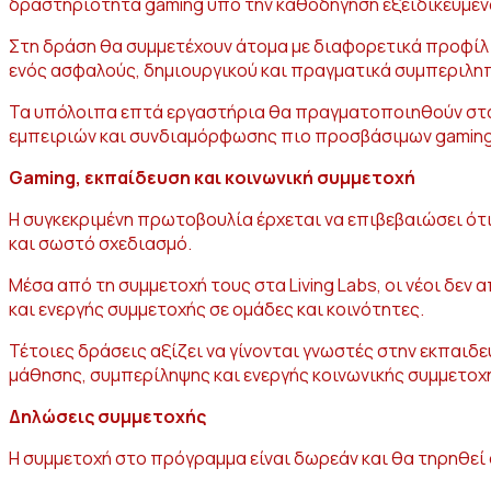
δραστηριότητα gaming υπό την καθοδήγηση εξειδικευμέ
Στη δράση θα συμμετέχουν άτομα με διαφορετικά προφίλ 
ενός ασφαλούς, δημιουργικού και πραγματικά συμπεριλη
Τα υπόλοιπα επτά εργαστήρια θα πραγματοποιηθούν σταδι
εμπειριών και συνδιαμόρφωσης πιο προσβάσιμων gaming
Gaming, εκπαίδευση και κοινωνική συμμετοχή
Η συγκεκριμένη πρωτοβουλία έρχεται να επιβεβαιώσει ότι
και σωστό σχεδιασμό.
Μέσα από τη συμμετοχή τους στα Living Labs, οι νέοι δε
και ενεργής συμμετοχής σε ομάδες και κοινότητες.
Τέτοιες δράσεις αξίζει να γίνονται γνωστές στην εκπαιδ
μάθησης, συμπερίληψης και ενεργής κοινωνικής συμμετοχ
Δηλώσεις συμμετοχής
Η συμμετοχή στο πρόγραμμα είναι δωρεάν και θα τηρηθεί 