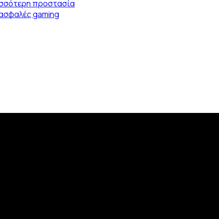
ρισσότερη προστασία
ο ασφαλές gaming