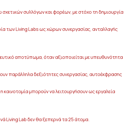
 σχετικών συλλόγων και φορέων, με στόχο τη δημιουργία
ία των Living Labs ως χώρων συνεργασίας, ανταλλαγής
ιδευτικό αποτύπωμα, όταν αξιοποιείται με υπευθυνότητα
σχύουν παράλληλα δεξιότητες συνεργασίας, αυτοέκφρασης
ι η καινοτομία μπορούν να λειτουργήσουν ως εργαλεία
 Living Lab δεν θα ξεπερνά τα 25 άτομα.