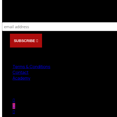
Newsletter
Subscribe
SUBSCRIBE
NEED HELP?
Terms & Conditions
Contact
Academy
Follow us