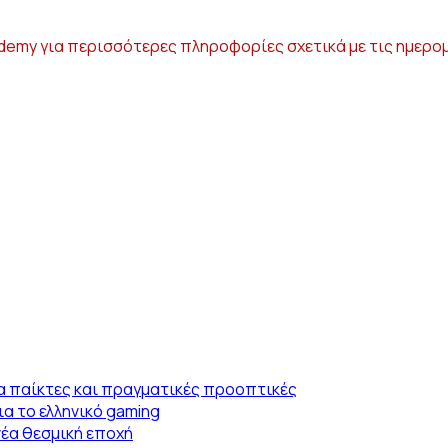
demy για περισσότερες πληροφορίες σχετικά με τις ημερομ
α παίκτες και πραγματικές προοπτικές
α το ελληνικό gaming
νέα θεσμική εποχή