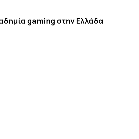
Greek
αδημία gaming στην Ελλάδα
Gaming
Academy