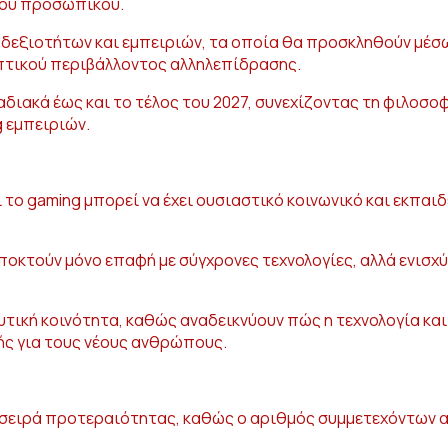
νου προσωπικού.
δεξιοτήτων και εμπειριών, τα οποία θα προσκληθούν μέσω
πτικού περιβάλλοντος αλληλεπίδρασης.
ακά έως και το τέλος του 2027, συνεχίζοντας τη φιλοσοφ
 εμπειριών.
 το gaming μπορεί να έχει ουσιαστικό κοινωνικό και εκπα
ν αποκτούν μόνο επαφή με σύγχρονες τεχνολογίες, αλλά ενι
ευτική κοινότητα, καθώς αναδεικνύουν πώς η τεχνολογία κα
ής για τους νέους ανθρώπους.
σειρά προτεραιότητας, καθώς ο αριθμός συμμετεχόντων ανά