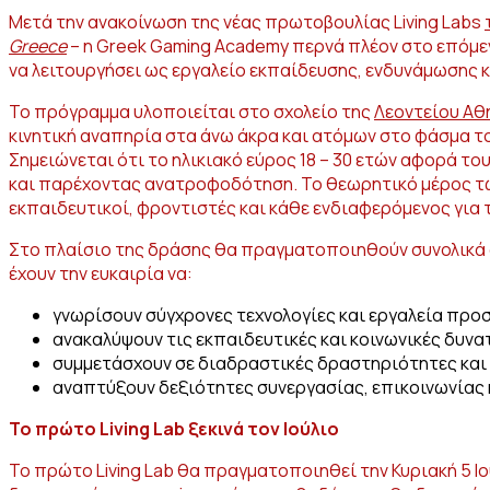
Μετά την ανακοίνωση της νέας πρωτοβουλίας Living Labs
Greece
– η Greek Gaming Academy περνά πλέον στο επόμεν
να λειτουργήσει ως εργαλείο εκπαίδευσης, ενδυνάμωσης κ
Το πρόγραμμα υλοποιείται στο σχολείο της
Λεοντείου Αθ
κινητική αναπηρία στα άνω άκρα και ατόμων στο φάσμα τ
Σημειώνεται ότι το ηλικιακό εύρος 18 – 30 ετών αφορά το
και παρέχοντας ανατροφοδότηση. Το θεωρητικό μέρος των
εκπαιδευτικοί, φροντιστές και κάθε ενδιαφερόμενος για
Στο πλαίσιο της δράσης θα πραγματοποιηθούν συνολικά ο
έχουν την ευκαιρία να:
γνωρίσουν σύγχρονες τεχνολογίες και εργαλεία προ
ανακαλύψουν τις εκπαιδευτικές και κοινωνικές δυνα
συμμετάσχουν σε διαδραστικές δραστηριότητες και 
αναπτύξουν δεξιότητες συνεργασίας, επικοινωνίας 
Το πρώτο Living Lab ξεκινά τον Ιούλιο
Το πρώτο Living Lab θα πραγματοποιηθεί την Κυριακή 5 Ι