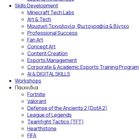
Skills Development
Minecraft Tech Labs
Art & Tech
Μουσική Τεχνολογία, Φωτογραφία & Βίντεο
Professional Success
Fan Αrt
Concept Art
Content Creation
Esports Management
Corporate & Academic Esports Training Program
AI & DIGITAL SKILLS
Workshops
Παιχνιδια
Fortnite
Valorant
Defense of the Ancients 2 (DotA 2)
League of Legends
Teamfight Tactics (TFT)
Hearthstone
FIFA