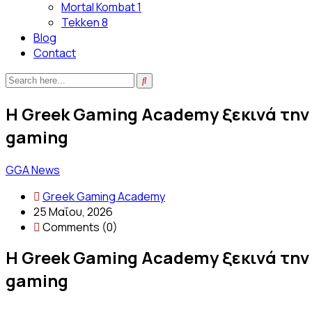
Mortal Kombat 1
Tekken 8
Blog
Contact
Η Greek Gaming Academy ξεκινά την 
gaming
GGA News
Greek Gaming Academy
25 Μαΐου, 2026
Comments (0)
Η Greek Gaming Academy ξεκινά την 
gaming