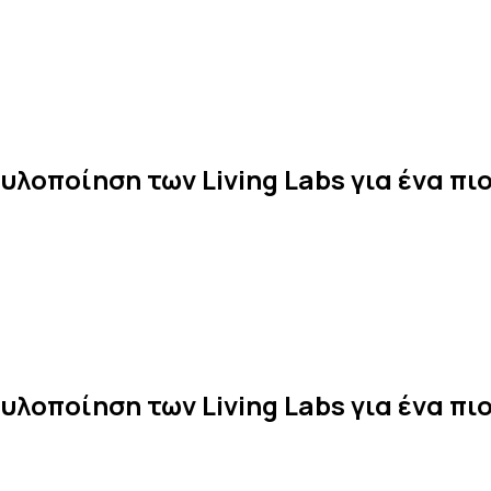
υλοποίηση των Living Labs για ένα π
υλοποίηση των Living Labs για ένα π