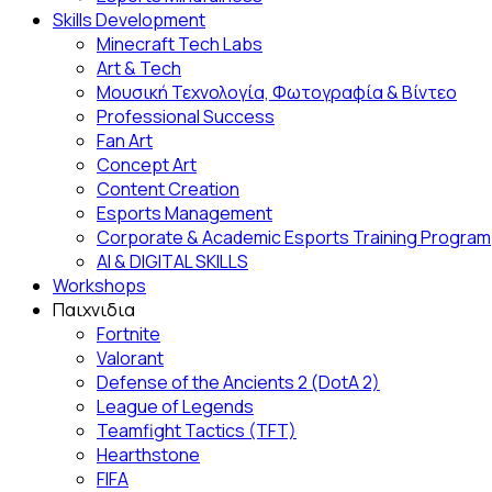
Skills Development
Minecraft Tech Labs
Art & Tech
Μουσική Τεχνολογία, Φωτογραφία & Βίντεο
Professional Success
Fan Αrt
Concept Art
Content Creation
Esports Management
Corporate & Academic Esports Training Program
AI & DIGITAL SKILLS
Workshops
Παιχνιδια
Fortnite
Valorant
Defense of the Ancients 2 (DotA 2)
League of Legends
Teamfight Tactics (TFT)
Hearthstone
FIFA