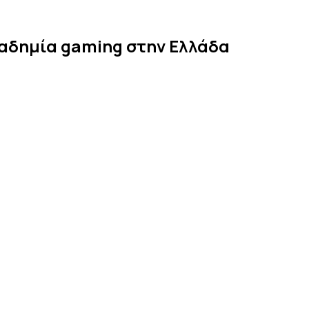
Greek
αδημία gaming στην Ελλάδα
Gaming
Academy