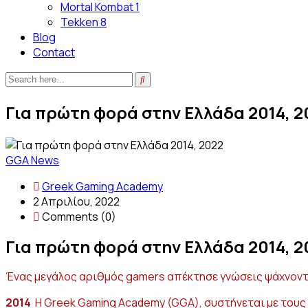
Mortal Kombat 1
Tekken 8
Blog
Contact
Για πρώτη φορά στην Ελλάδα 2014, 2
GGA News
Greek Gaming Academy
2 Απριλίου, 2022
Comments (0)
Για πρώτη φορά στην Ελλάδα 2014, 2
Ένας μεγάλος αριθμός gamers απέκτησε γνώσεις ψάχνοντα
2014
Η Greek Gaming Academy (GGA), συστήνεται με τους g