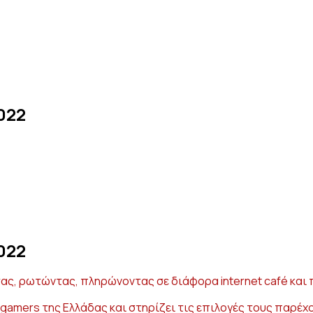
022
022
ς, ρωτώντας, πληρώνοντας σε διάφορα internet café και 
amers της Ελλάδας και στηρίζει τις επιλογές τους παρέχον