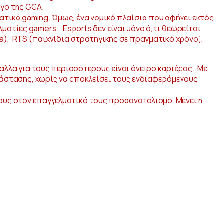
ργο της GGA.
ματικό gaming. Όμως, ένα νομικό πλαίσιο που αφήνει εκτός
ματίες gamers. Esports δεν είναι μόνο ό,τι θεωρείται
a), RTS (παιχνίδια στρατηγικής σε πραγματικό χρόνο),
αλλά για τους περισσότερους είναι όνειρο καριέρας. Με
τάστασης, χωρίς να αποκλείσει τους ενδιαφερόμενους
μους στον επαγγελματικό τους προσανατολισμό. Μένει η