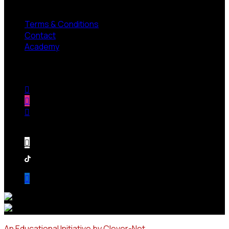
NEED HELP?
Terms & Conditions
Contact
Academy
Follow us
An Educational Initiative by
Clever-Net