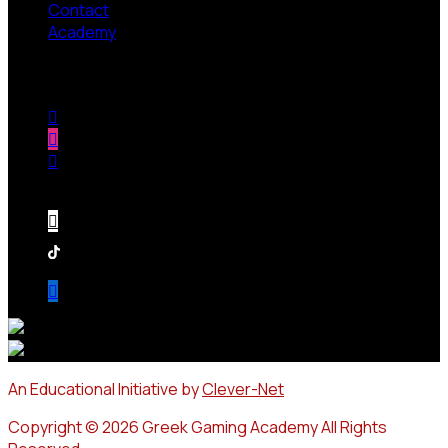
Contact
Academy
Follow us
An Educational Initiative by
Clever-Net
Copyright © 2026 Greek Gaming Academy All Rights